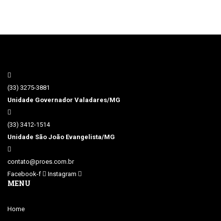
(33) 3275-3881
Unidade Governador Valadares/MG
(33) 3412-1514
Unidade São João Evangelista/MG
contato@proes.com.br
Facebook-f
Instagram
MENU
Home