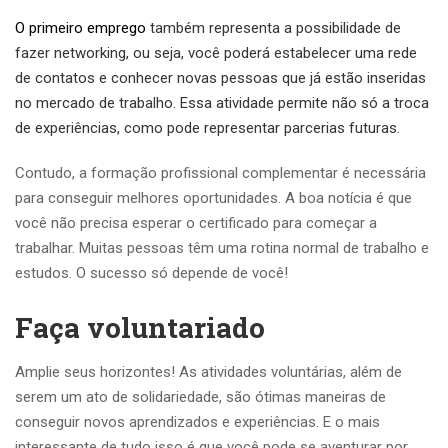
O
primeiro
emprego
também representa a possibilidade de
fazer networking, ou seja, você poderá estabelecer uma rede
de contatos e conhecer novas pessoas que já estão inseridas
no mercado de trabalho. Essa atividade permite não só a troca
de experiências, como pode representar parcerias futuras.
Contudo, a formação profissional complementar é necessária
para conseguir melhores oportunidades. A boa notícia é que
você não precisa esperar o certificado para começar a
trabalhar. Muitas pessoas têm uma rotina normal de trabalho e
estudos. O sucesso só depende de você!
Faça voluntariado
Amplie seus horizontes! As atividades voluntárias, além de
serem um ato de solidariedade, são ótimas maneiras de
conseguir novos aprendizados e experiências. E o mais
interessante de tudo isso é que você pode se aventurar por