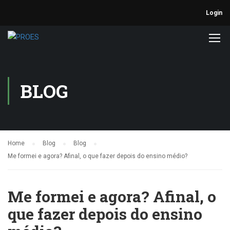
Login
BLOG
Home
Blog
Blog
Me formei e agora? Afinal, o que fazer depois do ensino médio?
Me formei e agora? Afinal, o
que fazer depois do ensino