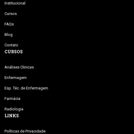
Institucional
Cursos
FAQs
Blog
Contato
CURSOS
Análises Clinicas
Enfermagem
Esp. Téc. de Enfermagem
Farmácia
Radiologia
LINKS
Políticas de Privacidade