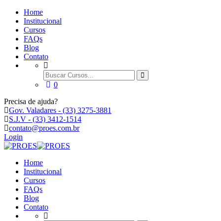
Home
Institucional
Cursos
FAQs
Blog
Contato
0
Precisa de ajuda?
Gov. Valadares - (33) 3275-3881
S.J.V - (33) 3412-1514
contato@proes.com.br
Login
Home
Institucional
Cursos
FAQs
Blog
Contato