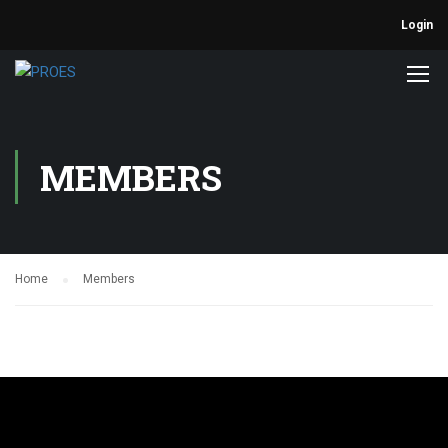
Login
MEMBERS
Home
Members