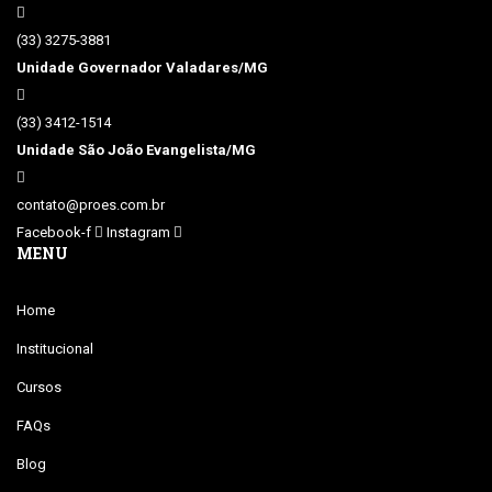
(33) 3275-3881
Unidade Governador Valadares/MG
(33) 3412-1514
Unidade São João Evangelista/MG
contato@proes.com.br
Facebook-f
Instagram
MENU
Home
Institucional
Cursos
FAQs
Blog